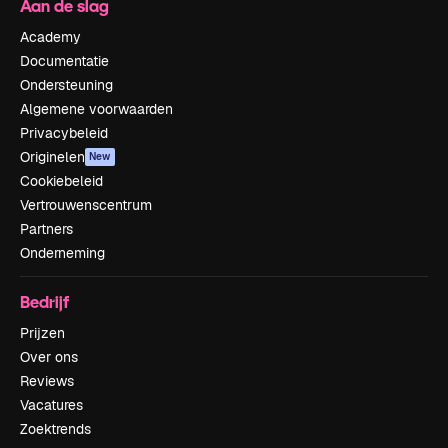
Aan de slag
Academy
Documentatie
Ondersteuning
Algemene voorwaarden
Privacybeleid
Originelen
New
Cookiebeleid
Vertrouwenscentrum
Partners
Onderneming
Bedrijf
Prijzen
Over ons
Reviews
Vacatures
Zoektrends