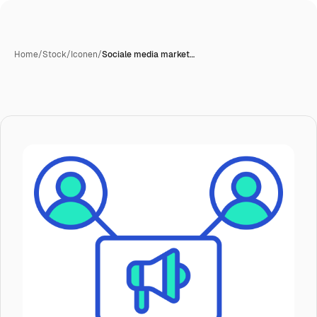
Home
/
Stock
/
Iconen
/
Sociale media market…