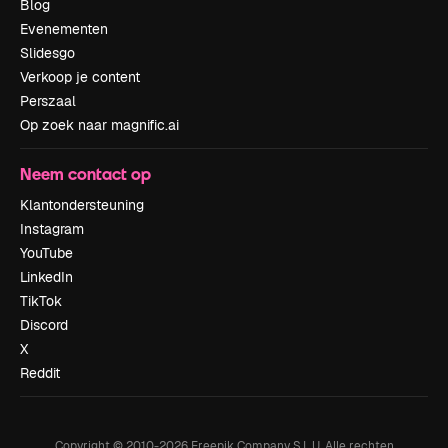
Blog
Evenementen
Slidesgo
Verkoop je content
Perszaal
Op zoek naar magnific.ai
Neem contact op
Klantondersteuning
Instagram
YouTube
LinkedIn
TikTok
Discord
X
Reddit
Copyright © 2010-
2026
Freepik Company S.L.U.
Alle rechten