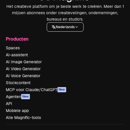
Het creatieve platform om je beste werk te creëren. Meer dan 1
miljoen abonnees onder creatievelingen, ondernemingen,
bureaus en studio's.
Nederlands
Producten
Spaces
AI-assistent
AI Image Generator
AI Video Generator
AI Voice Generator
Stockcontent
MCP voor Claude/ChatGPT
New
Agenten
New
API
Mobiele app
Alle Magnific-tools