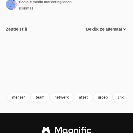
Sociale media marketing icoon
iconmas
Zelfde stijl
Bekijk ze allemaal
mensen
team
netwerk
afzet
groep
link