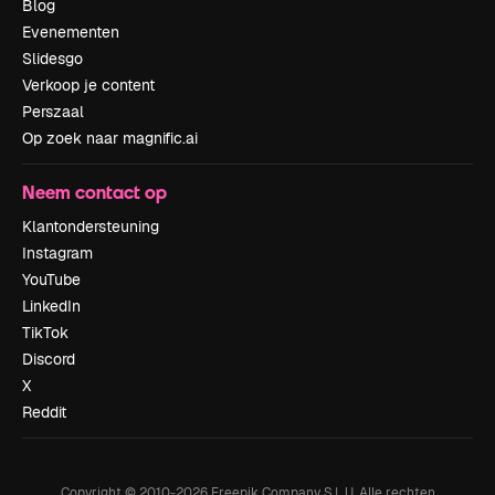
Blog
Evenementen
Slidesgo
Verkoop je content
Perszaal
Op zoek naar magnific.ai
Neem contact op
Klantondersteuning
Instagram
YouTube
LinkedIn
TikTok
Discord
X
Reddit
Copyright © 2010-
2026
Freepik Company S.L.U.
Alle rechten