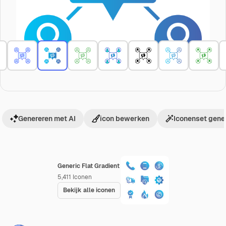
Genereren met AI
icon bewerken
Iconenset gene
Generic Flat Gradient
5,411
Iconen
Bekijk alle iconen