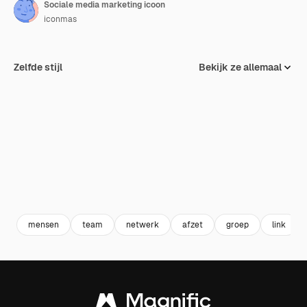
Sociale media marketing icoon
iconmas
Zelfde stijl
Bekijk ze allemaal
mensen
team
netwerk
afzet
groep
link