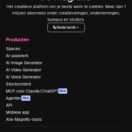
Het creatieve platform om je beste werk te creëren. Meer dan 1
miljoen abonnees onder creatievelingen, ondernemingen,
bureaus en studio's.
Nederlands
Producten
Spaces
AI-assistent
AI Image Generator
AI Video Generator
AI Voice Generator
Stockcontent
MCP voor Claude/ChatGPT
New
Agenten
New
API
Mobiele app
Alle Magnific-tools