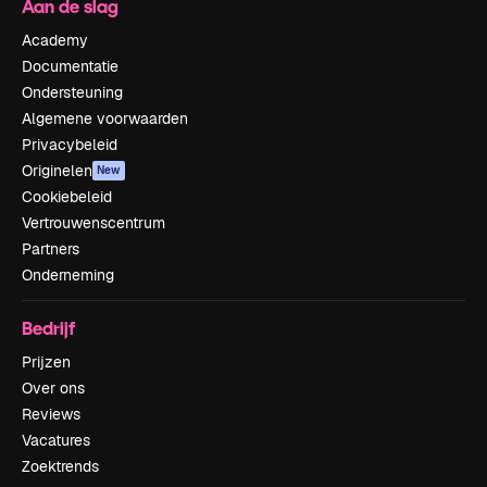
Aan de slag
Academy
Documentatie
Ondersteuning
Algemene voorwaarden
Privacybeleid
Originelen
New
Cookiebeleid
Vertrouwenscentrum
Partners
Onderneming
Bedrijf
Prijzen
Over ons
Reviews
Vacatures
Zoektrends