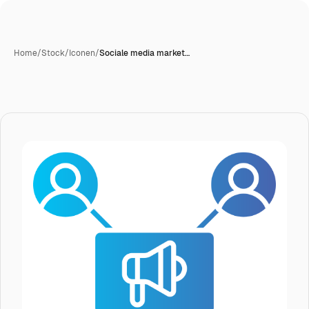
Home
/
Stock
/
Iconen
/
Sociale media market…