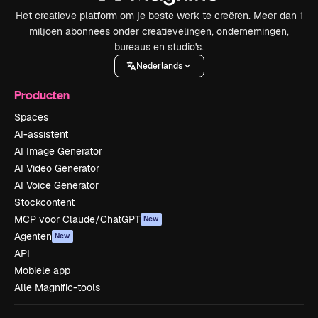
Het creatieve platform om je beste werk te creëren. Meer dan 1
miljoen abonnees onder creatievelingen, ondernemingen,
bureaus en studio's.
Nederlands
Producten
Spaces
AI-assistent
AI Image Generator
AI Video Generator
AI Voice Generator
Stockcontent
MCP voor Claude/ChatGPT
New
Agenten
New
API
Mobiele app
Alle Magnific-tools