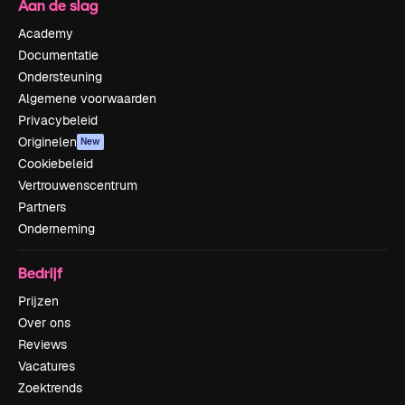
Aan de slag
Academy
Documentatie
Ondersteuning
Algemene voorwaarden
Privacybeleid
Originelen
New
Cookiebeleid
Vertrouwenscentrum
Partners
Onderneming
Bedrijf
Prijzen
Over ons
Reviews
Vacatures
Zoektrends