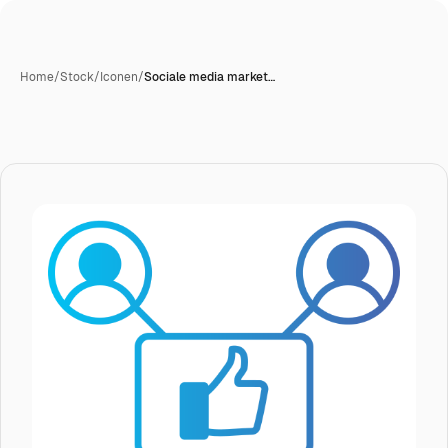
Home
/
Stock
/
Iconen
/
Sociale media market…