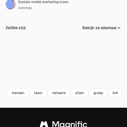
Sociale media marketing icoon
iconmas
Zelfde stijl
Bekijk ze allemaal
mensen
team
netwerk
afzet
groep
link