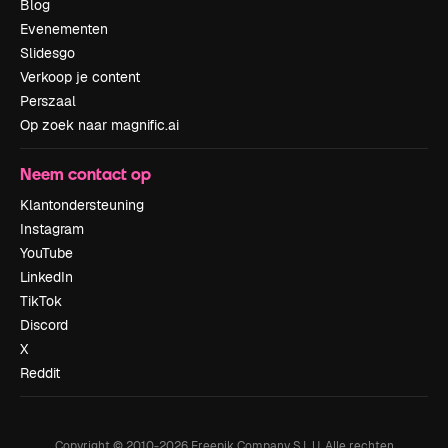
Blog
Evenementen
Slidesgo
Verkoop je content
Perszaal
Op zoek naar magnific.ai
Neem contact op
Klantondersteuning
Instagram
YouTube
LinkedIn
TikTok
Discord
X
Reddit
Copyright © 2010-
2026
Freepik Company S.L.U.
Alle rechten