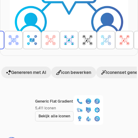
Genereren met AI
icon bewerken
Iconenset gene
Generic Flat Gradient
5,411
Iconen
Bekijk alle iconen