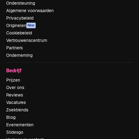
Ondersteuning
Algemene voorwaarden
Privacybeleid
Originelen
New
Cookiebeleid
Vertrouwenscentrum
Partners
Onderneming
Bedrijf
Prijzen
Over ons
Reviews
Vacatures
Zoektrends
Blog
Evenementen
Slidesgo