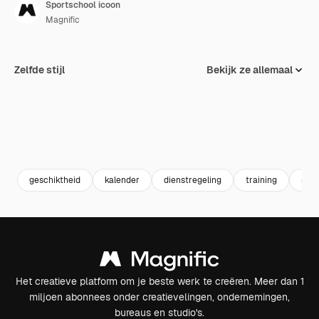
Sportschool icoon
Magnific
Zelfde stijl
Bekijk ze allemaal
geschiktheid
kalender
dienstregeling
training
spor
Het creatieve platform om je beste werk te creëren. Meer dan 1
miljoen abonnees onder creatievelingen, ondernemingen,
bureaus en studio's.