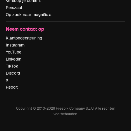
Verkoop je content
Perszaal
Op zoek naar magnific.ai
Neem contact op
Klantondersteuning
Instagram
YouTube
LinkedIn
TikTok
Discord
X
Reddit
Copyright © 2010-
2026
Freepik Company S.L.U.
Alle rechten
voorbehouden
.