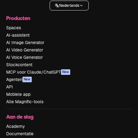
Nederlands
Producten
Spaces
AI-assistent
AI Image Generator
AI Video Generator
AI Voice Generator
Stockcontent
MCP voor Claude/ChatGPT
New
Agenten
New
API
Mobiele app
Alle Magnific-tools
Aan de slag
Academy
Documentatie