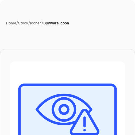
Home
/
Stock
/
Iconen
/
Spyware icoon