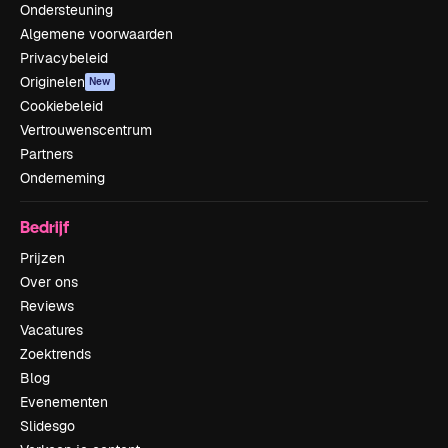
Ondersteuning
Algemene voorwaarden
Privacybeleid
Originelen
New
Cookiebeleid
Vertrouwenscentrum
Partners
Onderneming
Bedrijf
Prijzen
Over ons
Reviews
Vacatures
Zoektrends
Blog
Evenementen
Slidesgo