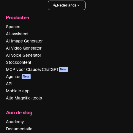
Nederlands
Producten
Spaces
AI-assistent
AI Image Generator
AI Video Generator
AI Voice Generator
Stockcontent
MCP voor Claude/ChatGPT
New
Agenten
New
API
Mobiele app
Alle Magnific-tools
Aan de slag
Academy
Documentatie