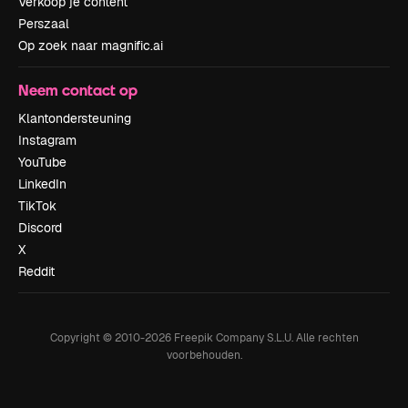
Verkoop je content
Perszaal
Op zoek naar magnific.ai
Neem contact op
Klantondersteuning
Instagram
YouTube
LinkedIn
TikTok
Discord
X
Reddit
Copyright © 2010-
2026
Freepik Company S.L.U.
Alle rechten
voorbehouden
.