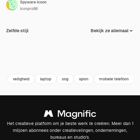
Spyware icoon
Iconpro86
Zelfde stijl
Bekijk ze allemaal
veiligheid
laptop
oog
spion
mobiele telefoon
Het creatieve platform om je beste werk te creëren. Meer dan 1
miljoen abonnees onder creatievelingen, ondernemingen,
bureaus en studio's.