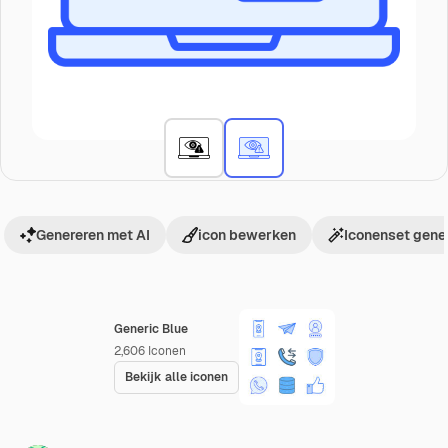
Genereren met AI
icon bewerken
Iconenset gene
Generic Blue
2,606
Iconen
Bekijk alle iconen