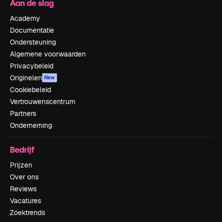
Aan de slag
Academy
Documentatie
Ondersteuning
Algemene voorwaarden
Privacybeleid
Originelen
New
Cookiebeleid
Vertrouwenscentrum
Partners
Onderneming
Bedrijf
Prijzen
Over ons
Reviews
Vacatures
Zoektrends