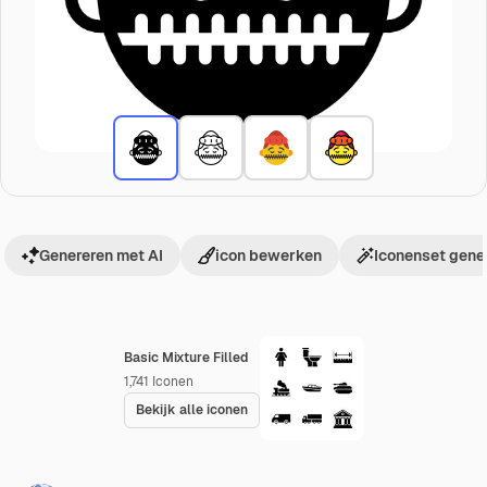
Genereren met AI
icon bewerken
Iconenset gene
Basic Mixture Filled
1,741
Iconen
Bekijk alle iconen