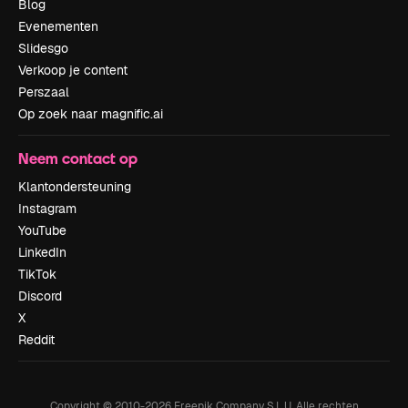
Blog
Evenementen
Slidesgo
Verkoop je content
Perszaal
Op zoek naar magnific.ai
Neem contact op
Klantondersteuning
Instagram
YouTube
LinkedIn
TikTok
Discord
X
Reddit
Copyright © 2010-
2026
Freepik Company S.L.U.
Alle rechten