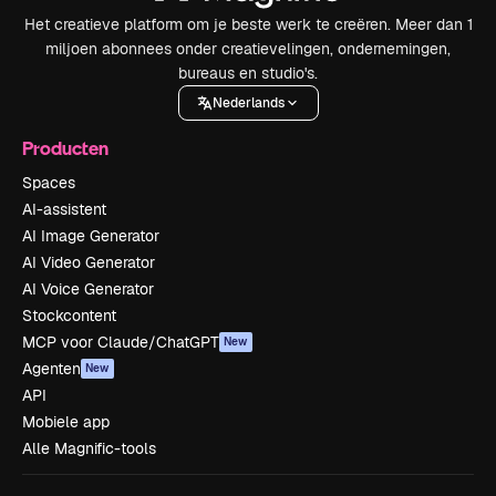
Het creatieve platform om je beste werk te creëren. Meer dan 1
miljoen abonnees onder creatievelingen, ondernemingen,
bureaus en studio's.
Nederlands
Producten
Spaces
AI-assistent
AI Image Generator
AI Video Generator
AI Voice Generator
Stockcontent
MCP voor Claude/ChatGPT
New
Agenten
New
API
Mobiele app
Alle Magnific-tools