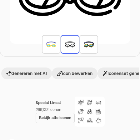
Genereren met AI
icon bewerken
Iconenset gene
Special Lineal
288,132
Iconen
Bekijk alle iconen