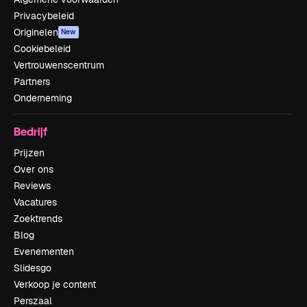
Privacybeleid
Originelen
New
Cookiebeleid
Vertrouwenscentrum
Partners
Onderneming
Bedrijf
Prijzen
Over ons
Reviews
Vacatures
Zoektrends
Blog
Evenementen
Slidesgo
Verkoop je content
Perszaal