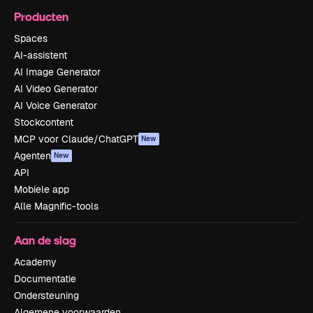
Producten
Spaces
AI-assistent
AI Image Generator
AI Video Generator
AI Voice Generator
Stockcontent
MCP voor Claude/ChatGPT
New
Agenten
New
API
Mobiele app
Alle Magnific-tools
Aan de slag
Academy
Documentatie
Ondersteuning
Algemene voorwaarden