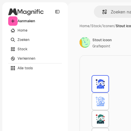
Aanmaken
Home
/
Stock
/
Iconen
/
Stout ic
Home
Zoeken
Stout icoon
Grafixpoint
Stock
Verkennen
Alle tools