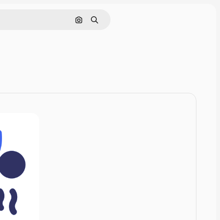
Zoeken op afbeelding
Zoeken