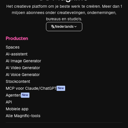
Het creatieve platform om je beste werk te creëren. Meer dan 1
miljoen abonnees onder creatievelingen, ondernemingen,
bureaus en studio's.
Nederlands
Producten
Spaces
AI-assistent
AI Image Generator
AI Video Generator
AI Voice Generator
Stockcontent
MCP voor Claude/ChatGPT
New
Agenten
New
API
Mobiele app
Alle Magnific-tools