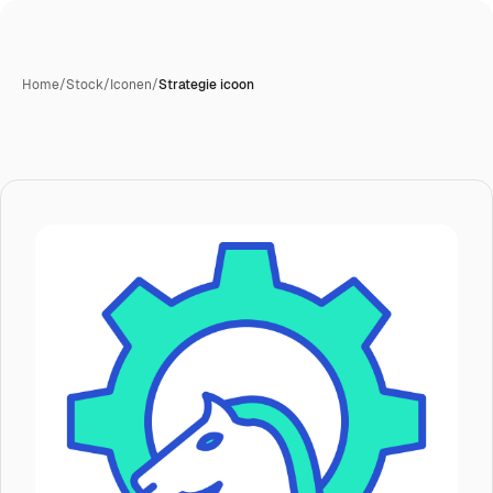
Home
/
Stock
/
Iconen
/
Strategie icoon