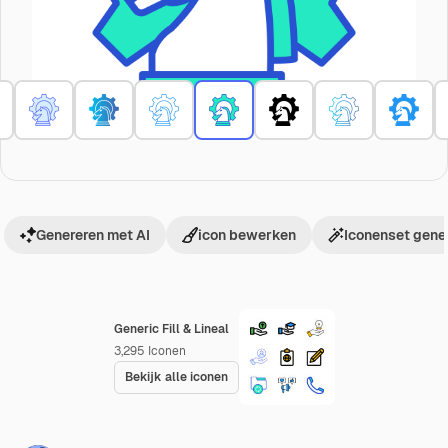
Genereren met AI
icon bewerken
Iconenset gene
Generic Fill & Lineal
3,295
Iconen
Bekijk alle iconen