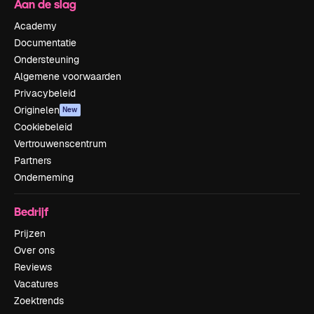
Aan de slag
Academy
Documentatie
Ondersteuning
Algemene voorwaarden
Privacybeleid
Originelen
New
Cookiebeleid
Vertrouwenscentrum
Partners
Onderneming
Bedrijf
Prijzen
Over ons
Reviews
Vacatures
Zoektrends