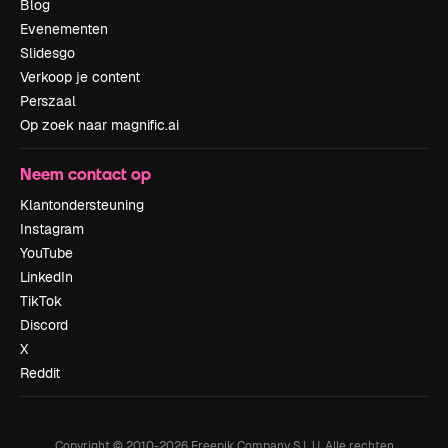
Blog
Evenementen
Slidesgo
Verkoop je content
Perszaal
Op zoek naar magnific.ai
Neem contact op
Klantondersteuning
Instagram
YouTube
LinkedIn
TikTok
Discord
X
Reddit
Copyright © 2010-
2026
Freepik Company S.L.U.
Alle rechten