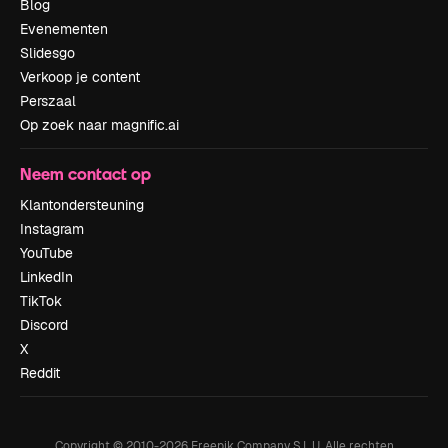
Blog
Evenementen
Slidesgo
Verkoop je content
Perszaal
Op zoek naar magnific.ai
Neem contact op
Klantondersteuning
Instagram
YouTube
LinkedIn
TikTok
Discord
X
Reddit
Copyright © 2010-
2026
Freepik Company S.L.U.
Alle rechten