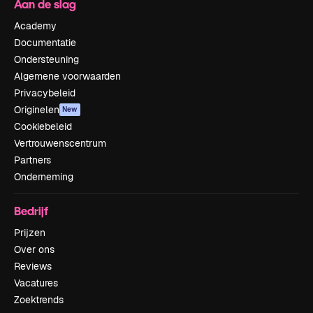
Aan de slag
Academy
Documentatie
Ondersteuning
Algemene voorwaarden
Privacybeleid
Originelen
New
Cookiebeleid
Vertrouwenscentrum
Partners
Onderneming
Bedrijf
Prijzen
Over ons
Reviews
Vacatures
Zoektrends