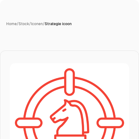
Home
/
Stock
/
Iconen
/
Strategie icoon