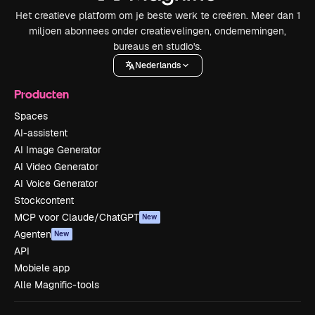
Het creatieve platform om je beste werk te creëren. Meer dan 1
miljoen abonnees onder creatievelingen, ondernemingen,
bureaus en studio's.
Nederlands
Producten
Spaces
AI-assistent
AI Image Generator
AI Video Generator
AI Voice Generator
Stockcontent
MCP voor Claude/ChatGPT
New
Agenten
New
API
Mobiele app
Alle Magnific-tools