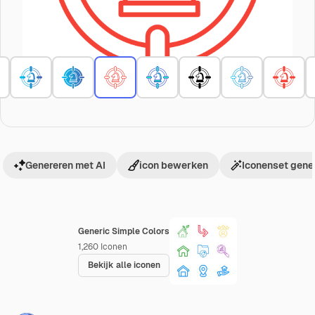
Genereren met AI
icon bewerken
Iconenset gene
Generic Simple Colors
1,260
Iconen
Bekijk alle iconen