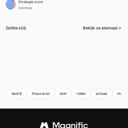
Strategie icoon
iconmas
Zelfde stijl
Bekijk ze allemaal
bedrijf
financieren
doel
ridder
schaak
strate