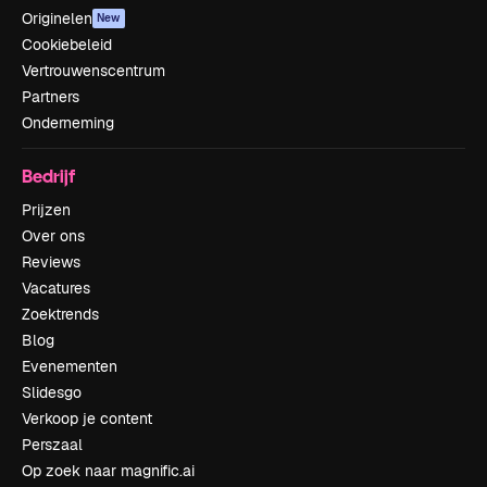
Originelen
New
Cookiebeleid
Vertrouwenscentrum
Partners
Onderneming
Bedrijf
Prijzen
Over ons
Reviews
Vacatures
Zoektrends
Blog
Evenementen
Slidesgo
Verkoop je content
Perszaal
Op zoek naar magnific.ai