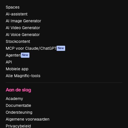
Spaces
AI-assistent
AI Image Generator
AI Video Generator
AI Voice Generator
Stockcontent
MCP voor Claude/ChatGPT
New
Agenten
New
API
Mobiele app
Alle Magnific-tools
Aan de slag
Academy
Documentatie
Ondersteuning
Algemene voorwaarden
Privacybeleid