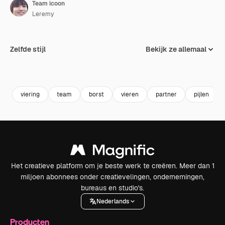
Team icoon
Leremy
Zelfde stijl
Bekijk ze allemaal
viering
team
borst
vieren
partner
pijlen
Het creatieve platform om je beste werk te creëren. Meer dan 1
miljoen abonnees onder creatievelingen, ondernemingen,
bureaus en studio's.
Nederlands
Producten