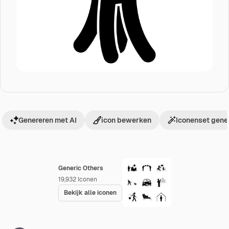
Genereren met AI
icon bewerken
Iconenset gene
Generic Others
19,932
Iconen
Bekijk alle iconen