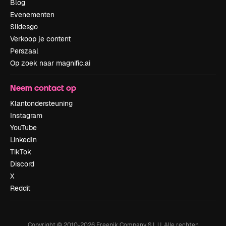
Blog
Evenementen
Slidesgo
Verkoop je content
Perszaal
Op zoek naar magnific.ai
Neem contact op
Klantondersteuning
Instagram
YouTube
LinkedIn
TikTok
Discord
X
Reddit
Copyright © 2010-
2026
Freepik Company S.L.U.
Alle rechten