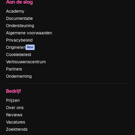
Aan de slag
Academy
Documentatie
Ondersteuning
Algemene voorwaarden
Privacybeleid
Originelen
New
Cookiebeleid
Vertrouwenscentrum
Partners
Onderneming
Bedrijf
Prijzen
Over ons
Reviews
Vacatures
Zoektrends