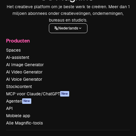
Het creatieve platform om je beste werk te creëren. Meer dan 1
miljoen abonnees onder creatievelingen, ondernemingen,
bureaus en studio's.
Nederlands
Producten
Spaces
AI-assistent
AI Image Generator
AI Video Generator
AI Voice Generator
Stockcontent
MCP voor Claude/ChatGPT
New
Agenten
New
API
Mobiele app
Alle Magnific-tools