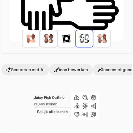
Genereren met AI
icon bewerken
Iconenset gene
Juicy Fish Outline
20,699
Iconen
Bekijk alle iconen