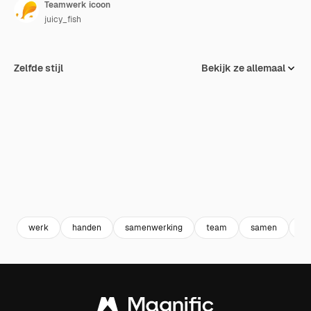
Teamwerk icoon
juicy_fish
Zelfde stijl
Bekijk ze allemaal
werk
handen
samenwerking
team
samen
sa