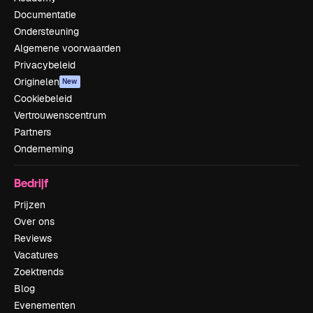
Documentatie
Ondersteuning
Algemene voorwaarden
Privacybeleid
Originelen
New
Cookiebeleid
Vertrouwenscentrum
Partners
Onderneming
Bedrijf
Prijzen
Over ons
Reviews
Vacatures
Zoektrends
Blog
Evenementen