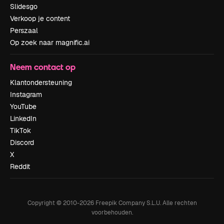
Slidesgo
Verkoop je content
Perszaal
Op zoek naar magnific.ai
Neem contact op
Klantondersteuning
Instagram
YouTube
LinkedIn
TikTok
Discord
X
Reddit
Copyright © 2010-
2026
Freepik Company S.L.U.
Alle rechten
voorbehouden
.