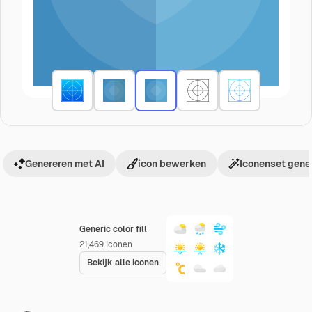
Genereren met AI
icon bewerken
Iconenset gene
Generic color fill
21,469
Iconen
Bekijk alle iconen