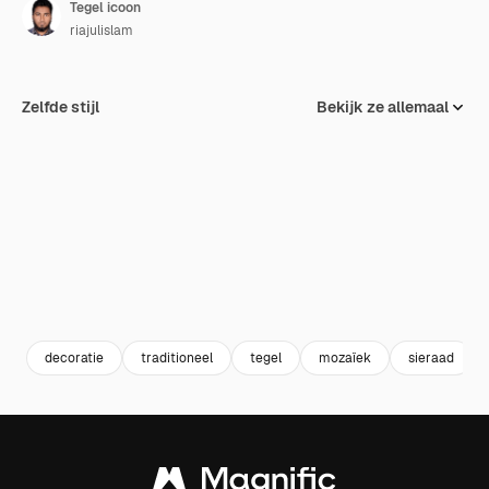
Tegel icoon
riajulislam
Zelfde stijl
Bekijk ze allemaal
decoratie
traditioneel
tegel
mozaïek
sieraad