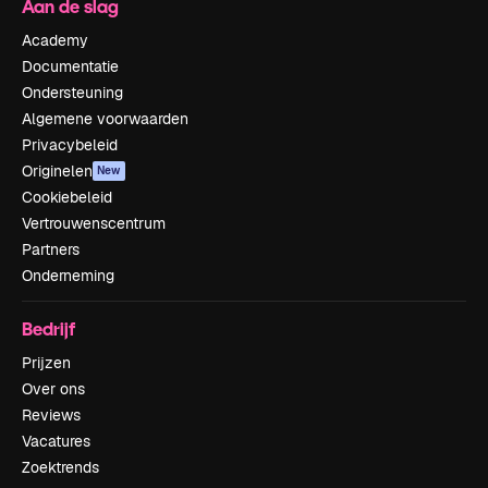
Aan de slag
Academy
Documentatie
Ondersteuning
Algemene voorwaarden
Privacybeleid
Originelen
New
Cookiebeleid
Vertrouwenscentrum
Partners
Onderneming
Bedrijf
Prijzen
Over ons
Reviews
Vacatures
Zoektrends