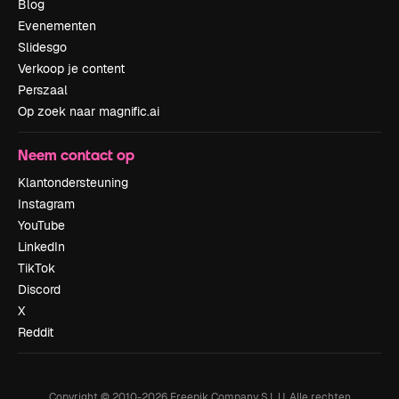
Blog
Evenementen
Slidesgo
Verkoop je content
Perszaal
Op zoek naar magnific.ai
Neem contact op
Klantondersteuning
Instagram
YouTube
LinkedIn
TikTok
Discord
X
Reddit
Copyright © 2010-
2026
Freepik Company S.L.U.
Alle rechten