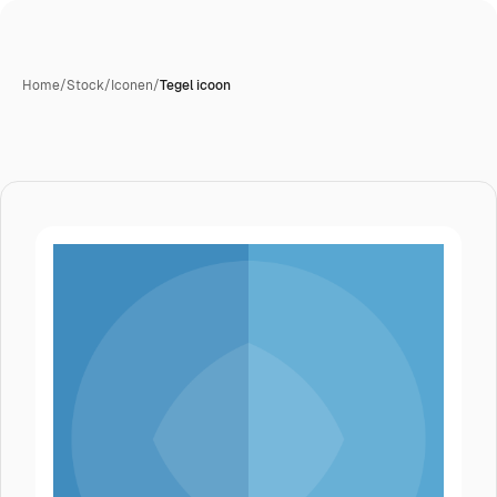
Home
/
Stock
/
Iconen
/
Tegel icoon