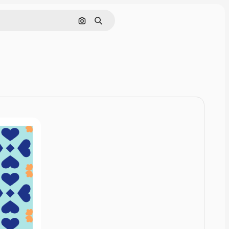
Zoeken op afbeelding
Zoeken