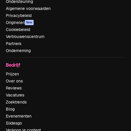
Ondersteuning
Algemene voorwaarden
Privacybeleid
Originelen
New
Cookiebeleid
Vertrouwenscentrum
Partners
Onderneming
Bedrijf
Prijzen
Over ons
Reviews
Vacatures
Zoektrends
Blog
Evenementen
Slidesgo
Verkoop je content