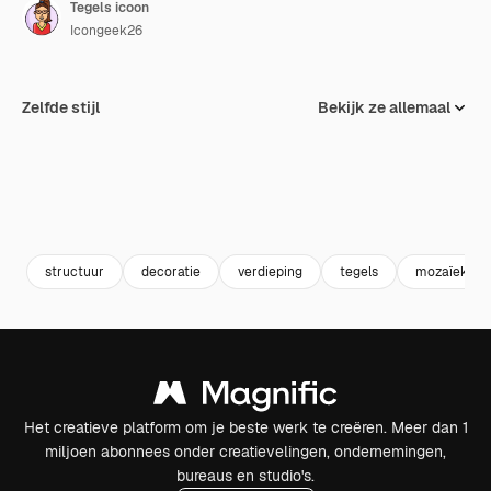
Tegels icoon
Icongeek26
Zelfde stijl
Bekijk ze allemaal
structuur
decoratie
verdieping
tegels
mozaïek
Het creatieve platform om je beste werk te creëren. Meer dan 1
miljoen abonnees onder creatievelingen, ondernemingen,
bureaus en studio's.