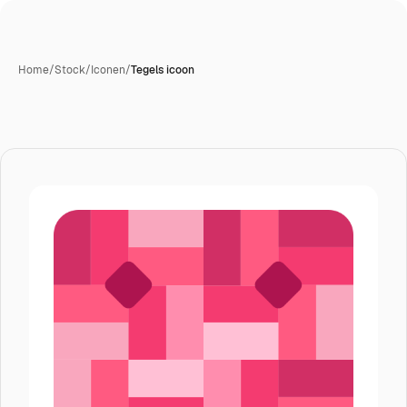
Home
/
Stock
/
Iconen
/
Tegels icoon