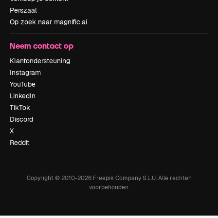
Perszaal
Op zoek naar magnific.ai
Neem contact op
Klantondersteuning
Instagram
YouTube
LinkedIn
TikTok
Discord
X
Reddit
Copyright © 2010-
2026
Freepik Company S.L.U.
Alle rechten
voorbehouden
.