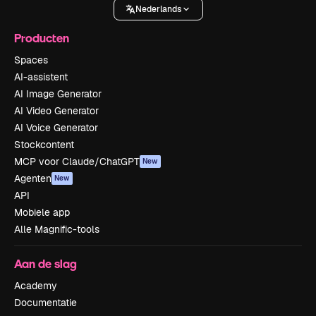
Nederlands
Producten
Spaces
AI-assistent
AI Image Generator
AI Video Generator
AI Voice Generator
Stockcontent
MCP voor Claude/ChatGPT
New
Agenten
New
API
Mobiele app
Alle Magnific-tools
Aan de slag
Academy
Documentatie