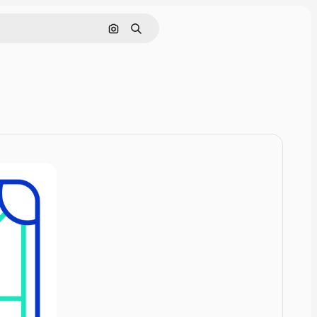
Zoeken op afbeelding
Zoeken