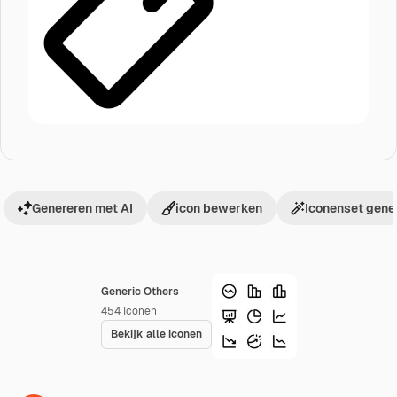
Genereren met AI
icon bewerken
Iconenset gene
Generic Others
454
Iconen
Bekijk alle iconen