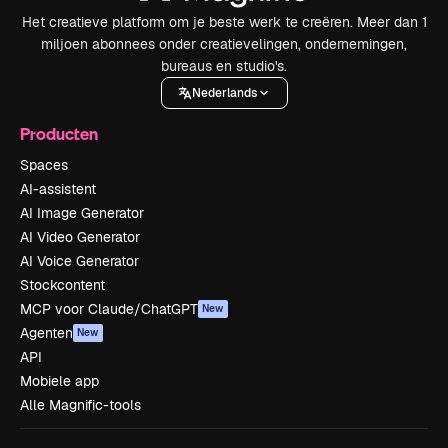
Het creatieve platform om je beste werk te creëren. Meer dan 1
miljoen abonnees onder creatievelingen, ondernemingen,
bureaus en studio's.
Nederlands
Producten
Spaces
AI-assistent
AI Image Generator
AI Video Generator
AI Voice Generator
Stockcontent
MCP voor Claude/ChatGPT
New
Agenten
New
API
Mobiele app
Alle Magnific-tools