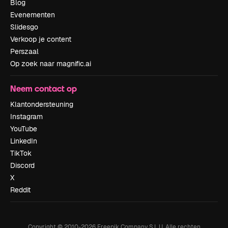
Blog
Evenementen
Slidesgo
Verkoop je content
Perszaal
Op zoek naar magnific.ai
Neem contact op
Klantondersteuning
Instagram
YouTube
LinkedIn
TikTok
Discord
X
Reddit
Copyright © 2010-
2026
Freepik Company S.L.U.
Alle rechten