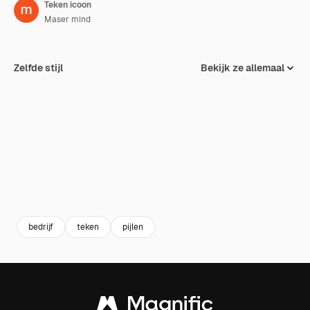
Teken icoon
Maser mind
Zelfde stijl
Bekijk ze allemaal
bedrijf
teken
pijlen