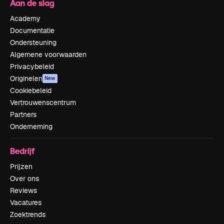
Aan de slag
Academy
Documentatie
Ondersteuning
Algemene voorwaarden
Privacybeleid
Originelen
New
Cookiebeleid
Vertrouwenscentrum
Partners
Onderneming
Bedrijf
Prijzen
Over ons
Reviews
Vacatures
Zoektrends