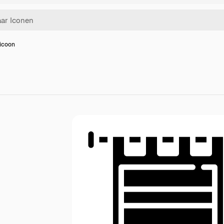
 icoon