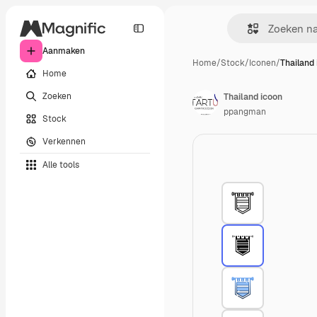
Aanmaken
Home
/
Stock
/
Iconen
/
Thailand
Home
Zoeken
Thailand icoon
ppangman
Stock
Verkennen
Alle tools