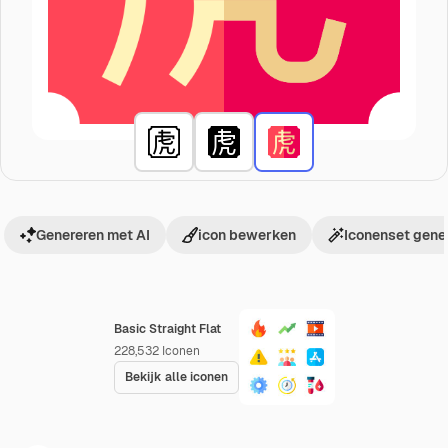
Genereren met AI
icon bewerken
Iconenset gene
Basic Straight Flat
228,532
Iconen
Bekijk alle iconen