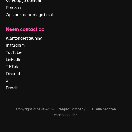
Verkoop je content
Perszaal
Op zoek naar magnific.ai
Neem contact op
Klantondersteuning
Instagram
YouTube
LinkedIn
TikTok
Discord
X
Reddit
Copyright © 2010-
2026
Freepik Company S.L.U.
Alle rechten
voorbehouden
.