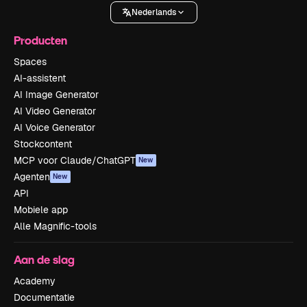
Nederlands
Producten
Spaces
AI-assistent
AI Image Generator
AI Video Generator
AI Voice Generator
Stockcontent
MCP voor Claude/ChatGPT
New
Agenten
New
API
Mobiele app
Alle Magnific-tools
Aan de slag
Academy
Documentatie