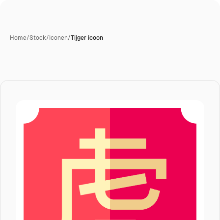
Home
/
Stock
/
Iconen
/
Tijger icoon