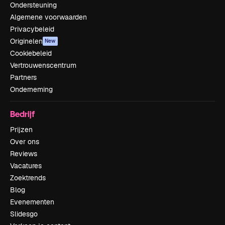
Ondersteuning
Algemene voorwaarden
Privacybeleid
Originelen
New
Cookiebeleid
Vertrouwenscentrum
Partners
Onderneming
Bedrijf
Prijzen
Over ons
Reviews
Vacatures
Zoektrends
Blog
Evenementen
Slidesgo