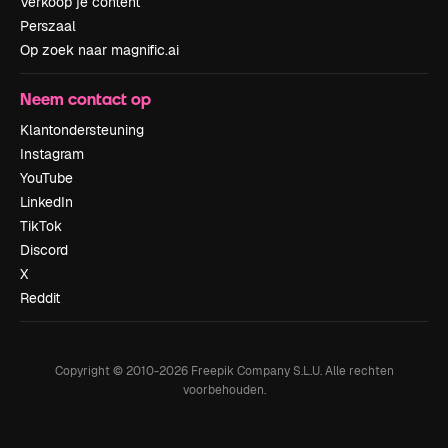
Verkoop je content
Perszaal
Op zoek naar magnific.ai
Neem contact op
Klantondersteuning
Instagram
YouTube
LinkedIn
TikTok
Discord
X
Reddit
Copyright © 2010-
2026
Freepik Company S.L.U.
Alle rechten
voorbehouden
.