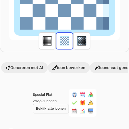
Genereren met AI
icon bewerken
Iconenset gene
Special Flat
282,821
Iconen
Bekijk alle iconen