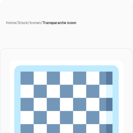
Home
/
Stock
/
Iconen
/
Transparantie icoon