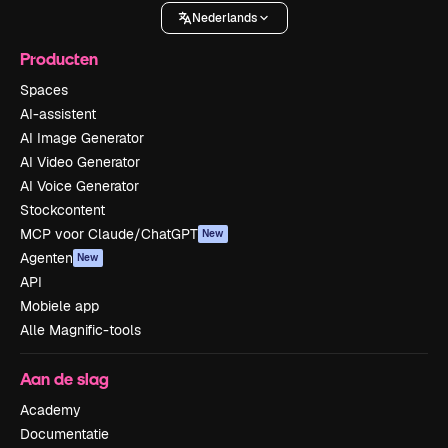
Nederlands
Producten
Spaces
AI-assistent
AI Image Generator
AI Video Generator
AI Voice Generator
Stockcontent
MCP voor Claude/ChatGPT
New
Agenten
New
API
Mobiele app
Alle Magnific-tools
Aan de slag
Academy
Documentatie