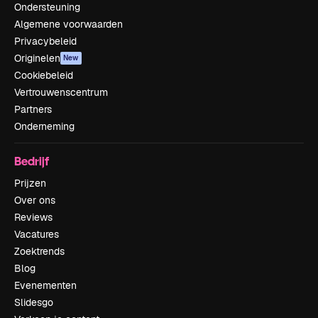
Ondersteuning
Algemene voorwaarden
Privacybeleid
Originelen
New
Cookiebeleid
Vertrouwenscentrum
Partners
Onderneming
Bedrijf
Prijzen
Over ons
Reviews
Vacatures
Zoektrends
Blog
Evenementen
Slidesgo