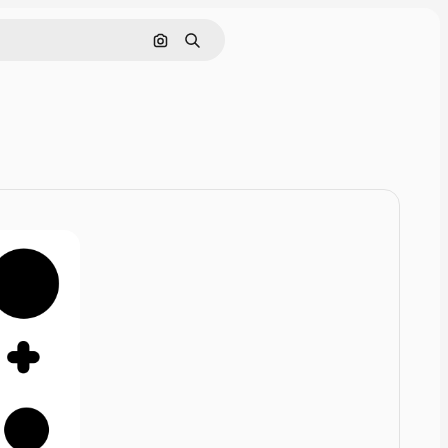
Zoeken op afbeelding
Zoeken