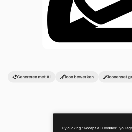
Genereren met AI
icon bewerken
Iconenset g
By clicking “Accept All Cookies”, you ag