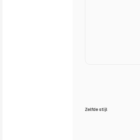
Zelfde stijl