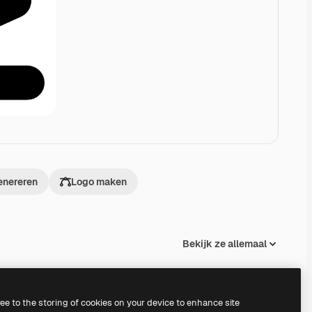
enereren
Logo maken
Bekijk ze allemaal
ree to the storing of cookies on your device to enhance site