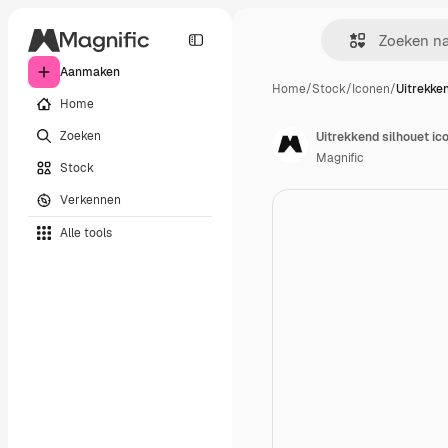
Aanmaken
Home
/
Stock
/
Iconen
/
Uitrekken
Home
Zoeken
Uitrekkend silhouet ic
Magnific
Stock
Verkennen
Alle tools