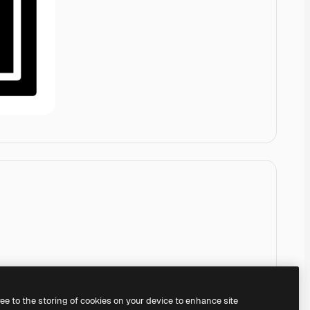
ree to the storing of cookies on your device to enhance site