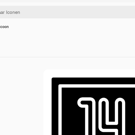
 icoon