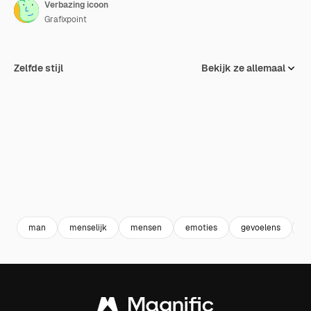
Verbazing icoon
Grafixpoint
Zelfde stijl
Bekijk ze allemaal
man
menselijk
mensen
emoties
gevoelens
v