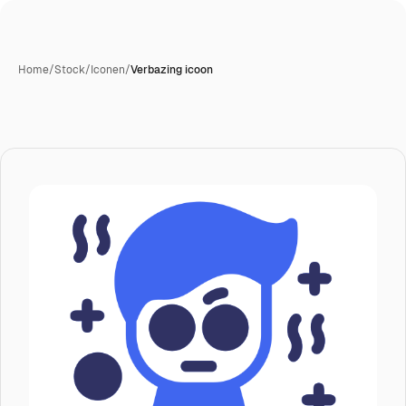
Home
/
Stock
/
Iconen
/
Verbazing icoon