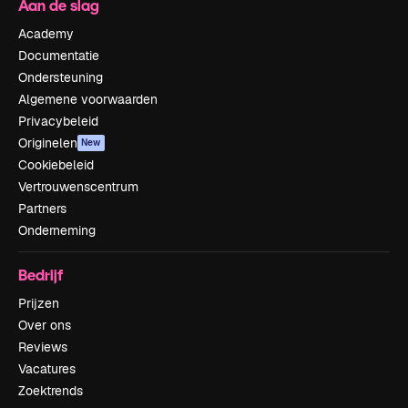
Aan de slag
Academy
Documentatie
Ondersteuning
Algemene voorwaarden
Privacybeleid
Originelen
New
Cookiebeleid
Vertrouwenscentrum
Partners
Onderneming
Bedrijf
Prijzen
Over ons
Reviews
Vacatures
Zoektrends