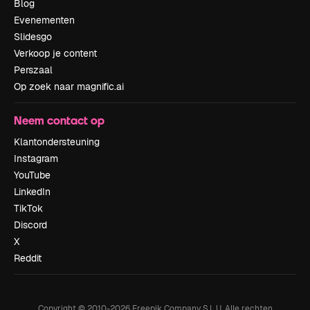
Blog
Evenementen
Slidesgo
Verkoop je content
Perszaal
Op zoek naar magnific.ai
Neem contact op
Klantondersteuning
Instagram
YouTube
LinkedIn
TikTok
Discord
X
Reddit
Copyright © 2010-
2026
Freepik Company S.L.U.
Alle rechten