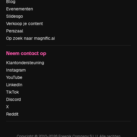
Blog
Evenementen
Slidesgo
Verkoop je content
Perszaal
Op zoek naar magnific.ai
Neem contact op
Klantondersteuning
Instagram
YouTube
LinkedIn
TikTok
Discord
X
Reddit
Copyright © 2010-
2026
Freepik Company S.L.U.
Alle rechten