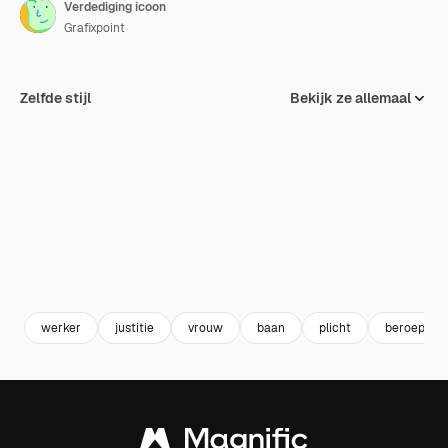
Verdediging icoon
Grafixpoint
Zelfde stijl
Bekijk ze allemaal
werker
justitie
vrouw
baan
plicht
beroep