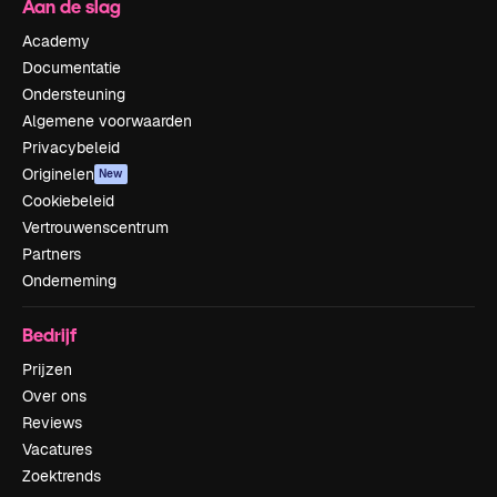
Aan de slag
Academy
Documentatie
Ondersteuning
Algemene voorwaarden
Privacybeleid
Originelen
New
Cookiebeleid
Vertrouwenscentrum
Partners
Onderneming
Bedrijf
Prijzen
Over ons
Reviews
Vacatures
Zoektrends