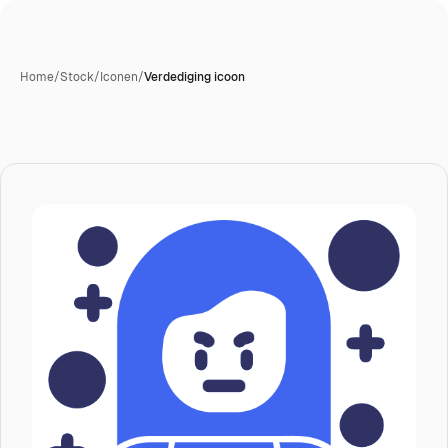
Home
/
Stock
/
Iconen
/
Verdediging icoon