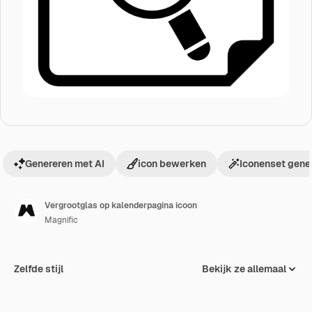
Genereren met AI
icon bewerken
Iconenset gene
Vergrootglas op kalenderpagina icoon
Magnific
Zelfde stijl
Bekijk ze allemaal