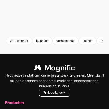
gereedschap
kalender
gereedschap
zoeken
inter
Het creatieve platform om je beste werk te creëren. Meer dan 1
miljoen abonnees onder creatievelingen, ondernemingen,
bureaus en studio's.
Nederlands
Producten