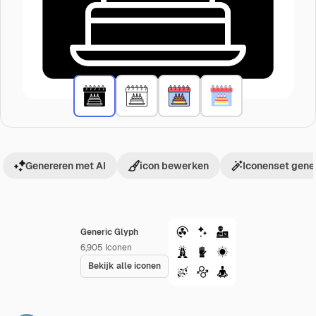
Genereren met AI
icon bewerken
Iconenset gene
Generic Glyph
6,905
Iconen
Bekijk alle iconen