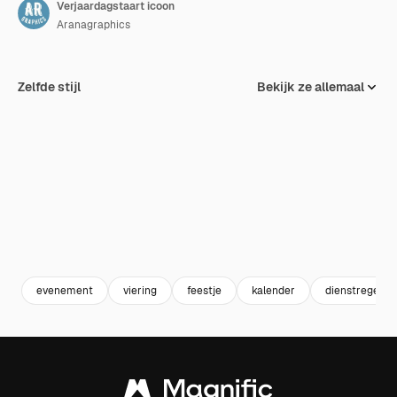
Verjaardagstaart icoon
Aranagraphics
Zelfde stijl
Bekijk ze allemaal
evenement
viering
feestje
kalender
dienstregeling