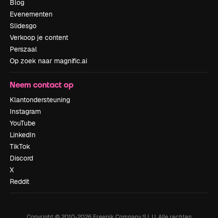
Blog
Evenementen
Slidesgo
Verkoop je content
Perszaal
Op zoek naar magnific.ai
Neem contact op
Klantondersteuning
Instagram
YouTube
LinkedIn
TikTok
Discord
X
Reddit
Copyright © 2010-
2026
Freepik Company S.L.U.
Alle rechten