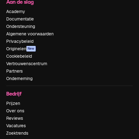
Aan de slag
Academy
Documentatie
Ondersteuning
Algemene voorwaarden
Privacybeleid
Originelen
New
Cookiebeleid
Vertrouwenscentrum
Partners
Onderneming
Bedrijf
Prijzen
Over ons
Reviews
Vacatures
Zoektrends