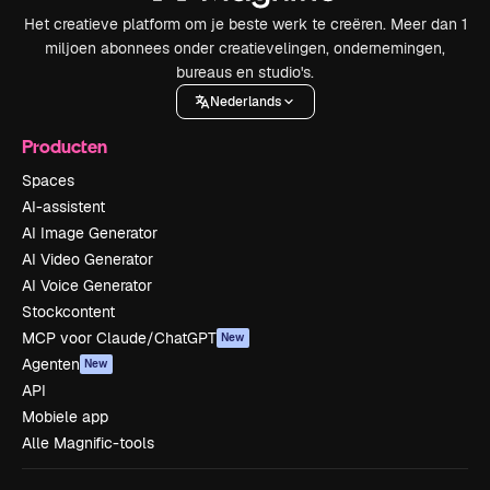
Het creatieve platform om je beste werk te creëren. Meer dan 1
miljoen abonnees onder creatievelingen, ondernemingen,
bureaus en studio's.
Nederlands
Producten
Spaces
AI-assistent
AI Image Generator
AI Video Generator
AI Voice Generator
Stockcontent
MCP voor Claude/ChatGPT
New
Agenten
New
API
Mobiele app
Alle Magnific-tools