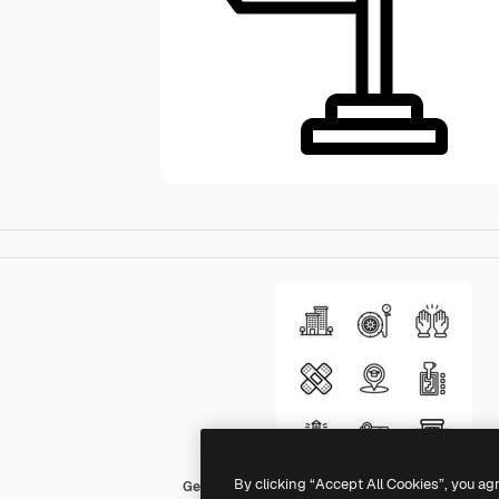
By clicking “Accept All Cookies”, you ag
Generic Detailed Outline