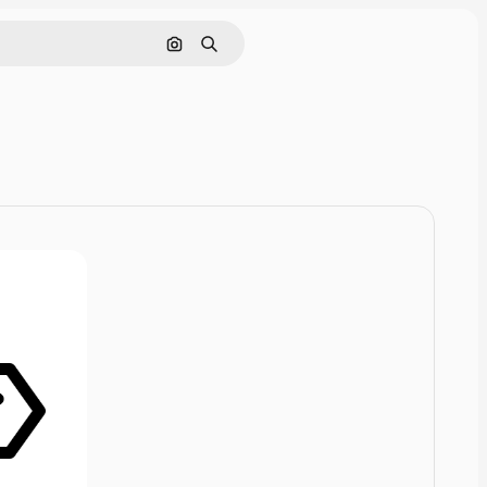
Zoeken op afbeelding
Zoeken