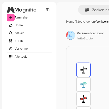
Aanmaken
Home
/
Stock
/
Iconen
/
Verkeers
Home
Zoeken
Verkeersbord icoon
IwitoStudio
Stock
Verkennen
Alle tools