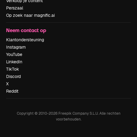
Verkoop je content
Perszaal
Op zoek naar magnific.ai
Neem contact op
Klantondersteuning
Instagram
YouTube
LinkedIn
TikTok
Discord
X
Reddit
Copyright © 2010-
2026
Freepik Company S.L.U.
Alle rechten
voorbehouden
.