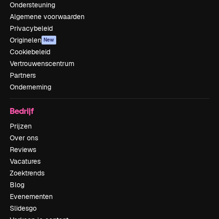
Ondersteuning
Algemene voorwaarden
Privacybeleid
Originelen
New
Cookiebeleid
Vertrouwenscentrum
Partners
Onderneming
Bedrijf
Prijzen
Over ons
Reviews
Vacatures
Zoektrends
Blog
Evenementen
Slidesgo