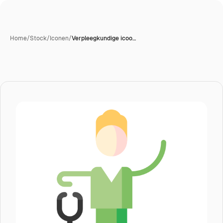
Home
/
Stock
/
Iconen
/
Verpleegkundige icoo…