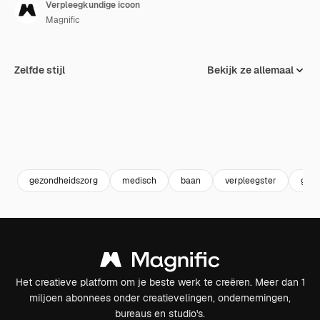
Verpleegkundige icoon
Magnific
Zelfde stijl
Bekijk ze allemaal
gezondheidszorg
medisch
baan
verpleegster
gezo
Het creatieve platform om je beste werk te creëren. Meer dan 1
miljoen abonnees onder creatievelingen, ondernemingen,
bureaus en studio's.