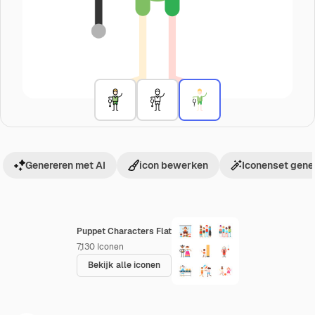
Genereren met AI
icon bewerken
Iconenset gene
Puppet Characters Flat
7,130
Iconen
Bekijk alle iconen