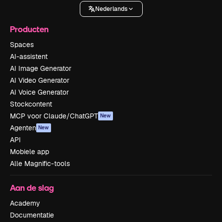
Nederlands
Producten
Spaces
AI-assistent
AI Image Generator
AI Video Generator
AI Voice Generator
Stockcontent
MCP voor Claude/ChatGPT
New
Agenten
New
API
Mobiele app
Alle Magnific-tools
Aan de slag
Academy
Documentatie