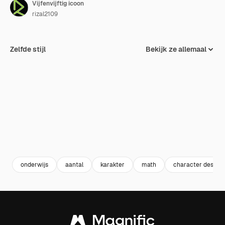
Vijfenvijftig icoon
rizal2109
Zelfde stijl
Bekijk ze allemaal
onderwijs
aantal
karakter
math
character design