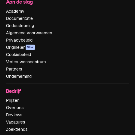
Aan de slag
Academy
Documentatie
Ondersteuning
Algemene voorwaarden
Privacybeleid
Originelen
New
Cookiebeleid
Vertrouwenscentrum
Partners
Onderneming
Bedrijf
Prijzen
Over ons
Reviews
Vacatures
Zoektrends