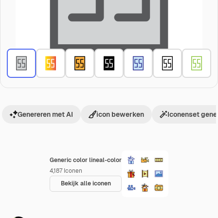
Genereren met AI
icon bewerken
Iconenset gene
Generic color lineal-color
4,187
Iconen
Bekijk alle iconen