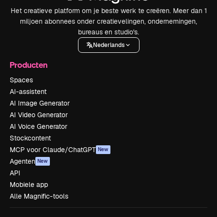
Het creatieve platform om je beste werk te creëren. Meer dan 1
miljoen abonnees onder creatievelingen, ondernemingen,
bureaus en studio's.
Nederlands
Producten
Spaces
AI-assistent
AI Image Generator
AI Video Generator
AI Voice Generator
Stockcontent
MCP voor Claude/ChatGPT
New
Agenten
New
API
Mobiele app
Alle Magnific-tools