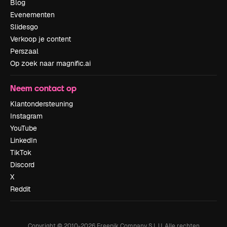
Blog
Evenementen
Slidesgo
Verkoop je content
Perszaal
Op zoek naar magnific.ai
Neem contact op
Klantondersteuning
Instagram
YouTube
LinkedIn
TikTok
Discord
X
Reddit
Copyright © 2010-
2026
Freepik Company S.L.U.
Alle rechten