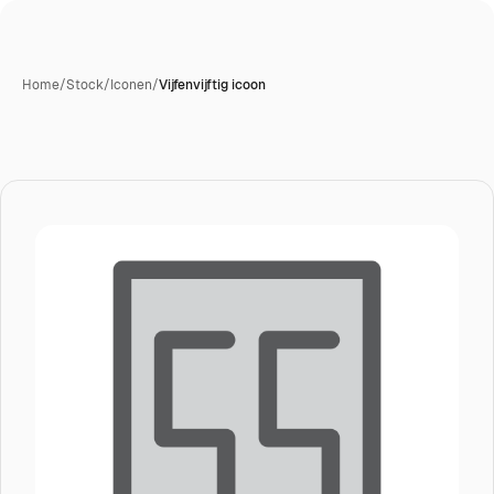
Home
/
Stock
/
Iconen
/
Vijfenvijftig icoon