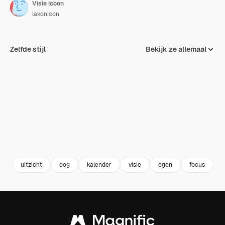
Visie icoon
lakonicon
Zelfde stijl
Bekijk ze allemaal
uitzicht
oog
kalender
visie
ogen
focus
h