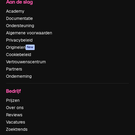
Aan de slag
Academy
Documentatie
Ondersteuning
Algemene voorwaarden
Privacybeleid
Originelen
New
Cookiebeleid
Vertrouwenscentrum
Partners
Onderneming
Bedrijf
Prijzen
Over ons
Reviews
Vacatures
Zoektrends