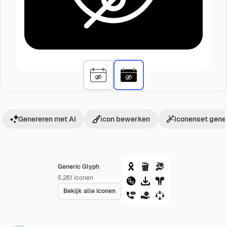
Genereren met AI
icon bewerken
Iconenset gene
Generic Glyph
5,261
Iconen
Bekijk alle iconen