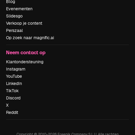
Blog
Evenementen
Slidesgo
Verkoop je content
Perszaal
Op zoek naar magnific.ai
Neem contact op
Klantondersteuning
Instagram
YouTube
LinkedIn
TikTok
Discord
X
Reddit
Copyright © 2010-
2026
Freepik Company S.L.U.
Alle rechten