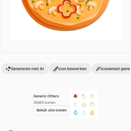
Genereren met AI
icon bewerken
Iconenset gene
Generic Others
18,683
Iconen
Bekijk alle iconen