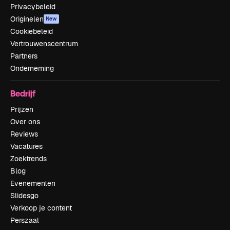
Privacybeleid
Originelen
New
Cookiebeleid
Vertrouwenscentrum
Partners
Onderneming
Bedrijf
Prijzen
Over ons
Reviews
Vacatures
Zoektrends
Blog
Evenementen
Slidesgo
Verkoop je content
Perszaal