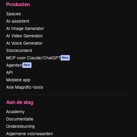
Producten
Spaces
AI-assistent
AI Image Generator
AI Video Generator
AI Voice Generator
Stockcontent
MCP voor Claude/ChatGPT
New
Agenten
New
API
Mobiele app
Alle Magnific-tools
Aan de slag
Academy
Documentatie
Ondersteuning
Algemene voorwaarden