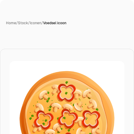
Home
/
Stock
/
Iconen
/
Voedsel icoon