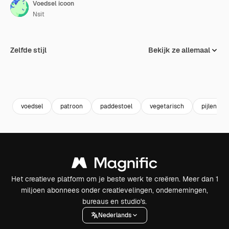
Voedsel icoon
Nsit
Zelfde stijl
Bekijk ze allemaal
voedsel
patroon
paddestoel
vegetarisch
pijlen
Het creatieve platform om je beste werk te creëren. Meer dan 1
miljoen abonnees onder creatievelingen, ondernemingen,
bureaus en studio's.
Nederlands