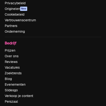
Privacybeleid
Originelen
New
Cookiebeleid
Vertrouwenscentrum
Partners
Onderneming
Bedrijf
Prijzen
Over ons
Reviews
Vacatures
Zoektrends
Blog
Evenementen
Slidesgo
Verkoop je content
Perszaal