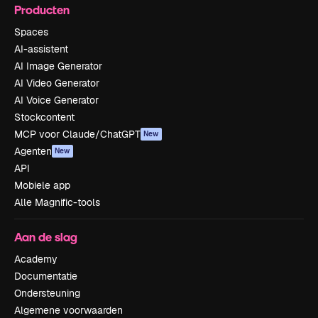
Producten
Spaces
AI-assistent
AI Image Generator
AI Video Generator
AI Voice Generator
Stockcontent
MCP voor Claude/ChatGPT
New
Agenten
New
API
Mobiele app
Alle Magnific-tools
Aan de slag
Academy
Documentatie
Ondersteuning
Algemene voorwaarden