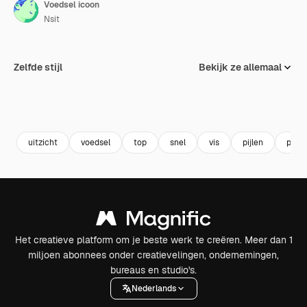
Voedsel icoon
Nsit
Zelfde stijl
Bekijk ze allemaal
uitzicht
voedsel
top
snel
vis
pijlen
pizza
Het creatieve platform om je beste werk te creëren. Meer dan 1
miljoen abonnees onder creatievelingen, ondernemingen,
bureaus en studio's.
Nederlands