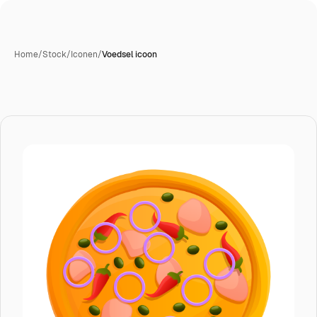
Home
/
Stock
/
Iconen
/
Voedsel icoon