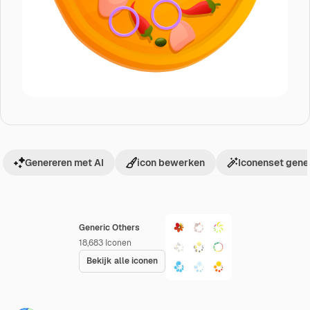
Genereren met AI
icon bewerken
Iconenset gene
Generic Others
18,683
Iconen
Bekijk alle iconen