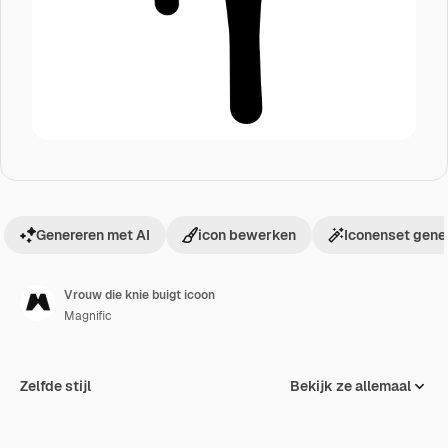
Genereren met AI
icon bewerken
Iconenset gene
Vrouw die knie buigt icoon
Magnific
Zelfde stijl
Bekijk ze allemaal