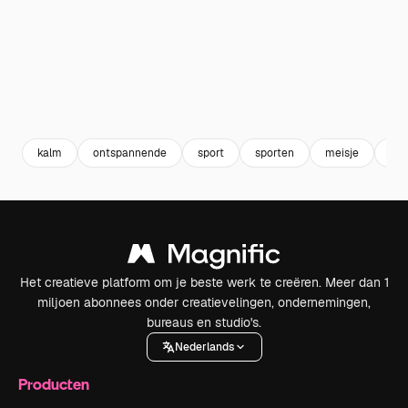
kalm
ontspannende
sport
sporten
meisje
yo
Het creatieve platform om je beste werk te creëren. Meer dan 1
miljoen abonnees onder creatievelingen, ondernemingen,
bureaus en studio's.
Nederlands
Producten