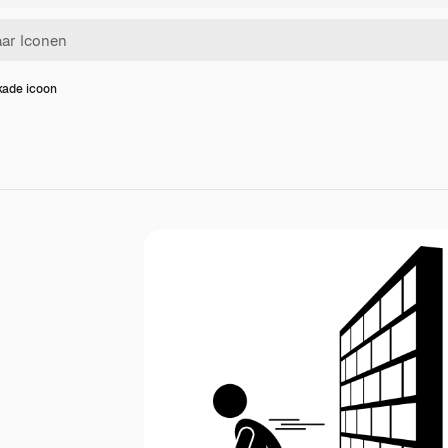
ade icoon