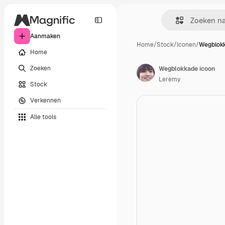
Aanmaken
Home
/
Stock
/
Iconen
/
Wegblokk
Home
Zoeken
Wegblokkade icoon
Leremy
Stock
Verkennen
Alle tools