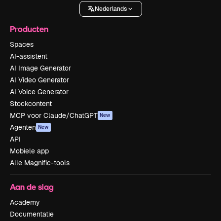
Nederlands
Producten
Spaces
AI-assistent
AI Image Generator
AI Video Generator
AI Voice Generator
Stockcontent
MCP voor Claude/ChatGPT
New
Agenten
New
API
Mobiele app
Alle Magnific-tools
Aan de slag
Academy
Documentatie