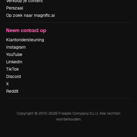
Verkoop je content
Perszaal
Op zoek naar magnific.ai
Neem contact op
Klantondersteuning
Instagram
YouTube
LinkedIn
TikTok
Discord
X
Reddit
Copyright © 2010-
2026
Freepik Company S.L.U.
Alle rechten
voorbehouden
.