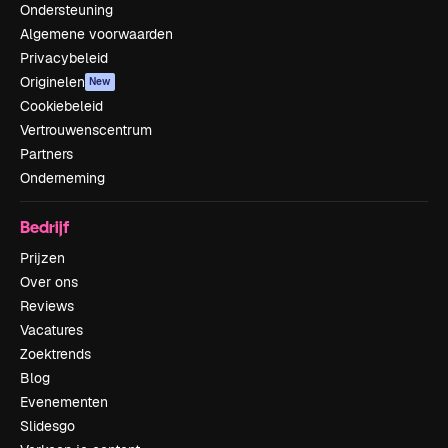
Ondersteuning
Algemene voorwaarden
Privacybeleid
Originelen
New
Cookiebeleid
Vertrouwenscentrum
Partners
Onderneming
Bedrijf
Prijzen
Over ons
Reviews
Vacatures
Zoektrends
Blog
Evenementen
Slidesgo