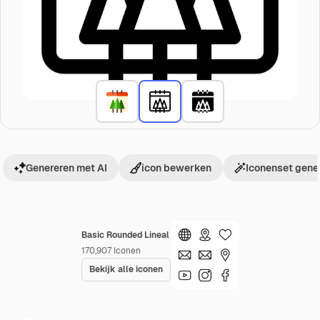
Genereren met AI
icon bewerken
Iconenset gene
Basic Rounded Lineal
170,907
Iconen
Bekijk alle iconen