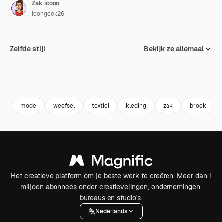
Zak icoon
Icongeek26
Zelfde stijl
Bekijk ze allemaal
mode
weefsel
textiel
kleding
zak
broek
Het creatieve platform om je beste werk te creëren. Meer dan 1
miljoen abonnees onder creatievelingen, ondernemingen,
bureaus en studio's.
Nederlands