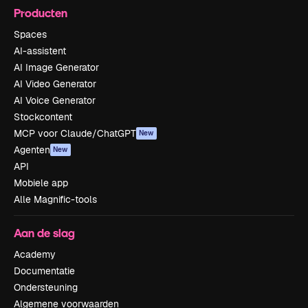
Producten
Spaces
AI-assistent
AI Image Generator
AI Video Generator
AI Voice Generator
Stockcontent
MCP voor Claude/ChatGPT
New
Agenten
New
API
Mobiele app
Alle Magnific-tools
Aan de slag
Academy
Documentatie
Ondersteuning
Algemene voorwaarden