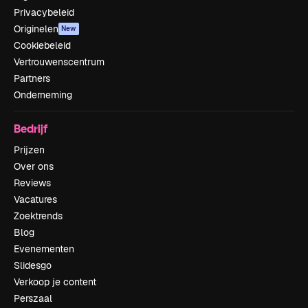
Privacybeleid
Originelen
New
Cookiebeleid
Vertrouwenscentrum
Partners
Onderneming
Bedrijf
Prijzen
Over ons
Reviews
Vacatures
Zoektrends
Blog
Evenementen
Slidesgo
Verkoop je content
Perszaal