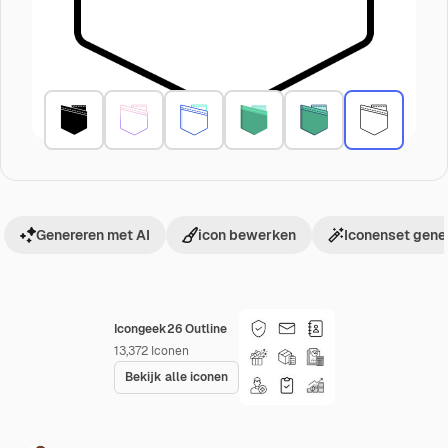
Genereren met AI
icon bewerken
Iconenset gene
Icongeek26 Outline
13,372
Iconen
Bekijk alle iconen