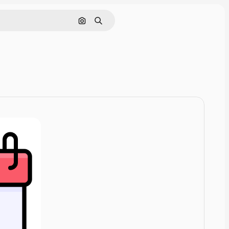
Zoeken op afbeelding
Zoeken