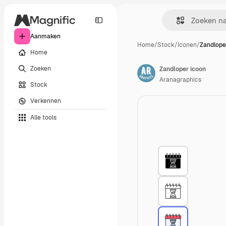
Aanmaken
Home
/
Stock
/
Iconen
/
Zandlope
Home
Zoeken
Zandloper icoon
Aranagraphics
Stock
Verkennen
Alle tools