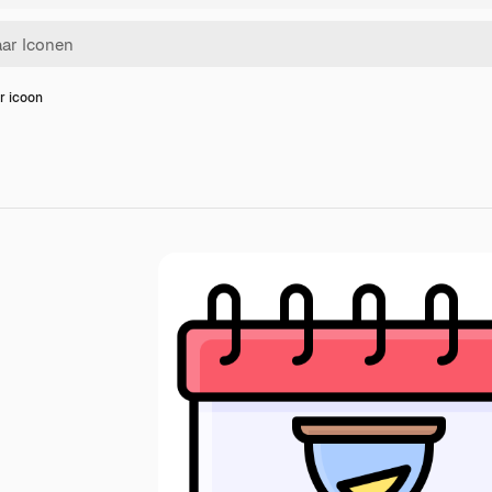
r icoon