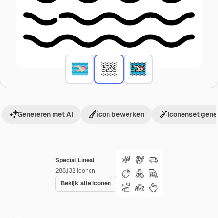
Genereren met AI
icon bewerken
Iconenset gene
Special Lineal
288,132
Iconen
Bekijk alle iconen