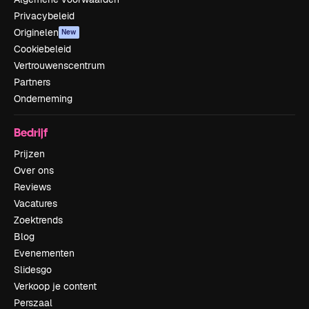
Privacybeleid
Originelen
New
Cookiebeleid
Vertrouwenscentrum
Partners
Onderneming
Bedrijf
Prijzen
Over ons
Reviews
Vacatures
Zoektrends
Blog
Evenementen
Slidesgo
Verkoop je content
Perszaal