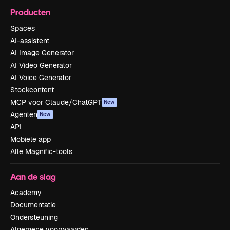
Producten
Spaces
AI-assistent
AI Image Generator
AI Video Generator
AI Voice Generator
Stockcontent
MCP voor Claude/ChatGPT
New
Agenten
New
API
Mobiele app
Alle Magnific-tools
Aan de slag
Academy
Documentatie
Ondersteuning
Algemene voorwaarden