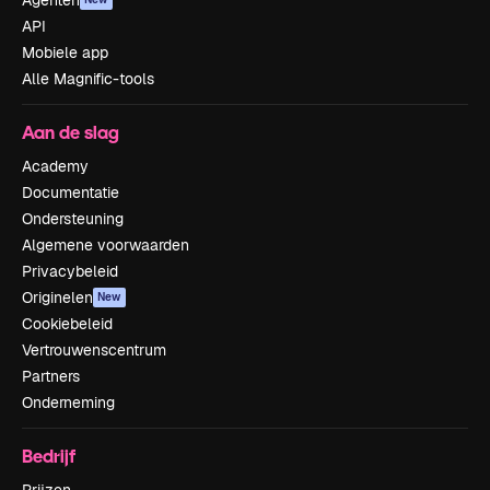
Agenten
API
Mobiele app
Alle Magnific-tools
Aan de slag
Academy
Documentatie
Ondersteuning
Algemene voorwaarden
Privacybeleid
Originelen
New
Cookiebeleid
Vertrouwenscentrum
Partners
Onderneming
Bedrijf