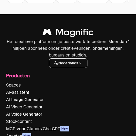
Het creatieve platform om je beste werk te creëren. Meer dan 1
miljoen abonnees onder creatievelingen, ondernemingen,
bureaus en studio's.
Nederlands
Producten
Spaces
AI-assistent
AI Image Generator
AI Video Generator
AI Voice Generator
Stockcontent
MCP voor Claude/ChatGPT
New
New