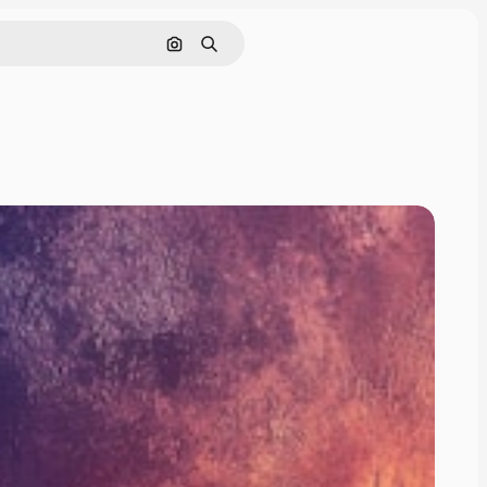
Zoeken op afbeelding
Zoeken