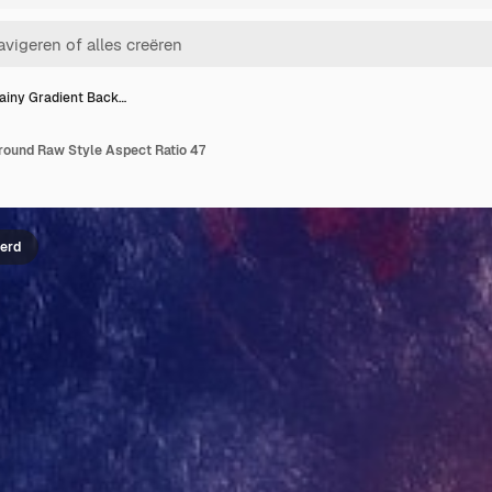
ainy Gradient Back…
round Raw Style Aspect Ratio 47
erd