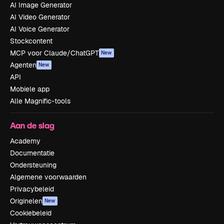
AI Image Generator
AI Video Generator
AI Voice Generator
Stockcontent
MCP voor Claude/ChatGPT
New
Agenten
New
API
Mobiele app
Alle Magnific-tools
Aan de slag
Academy
Documentatie
Ondersteuning
Algemene voorwaarden
Privacybeleid
Originelen
New
Cookiebeleid