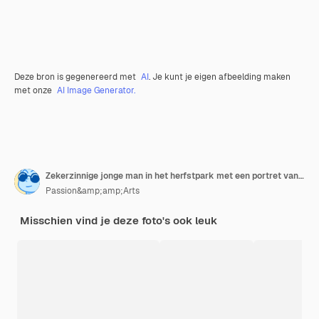
Deze bron is gegenereerd met
AI
. Je kunt je eigen afbeelding maken
met onze
AI Image Generator.
Zekerzinnige jonge man in het herfstpark met een portret van een glimlachende man met gekruiste armen
Passion&amp;amp;Arts
Misschien vind je deze foto's ook leuk