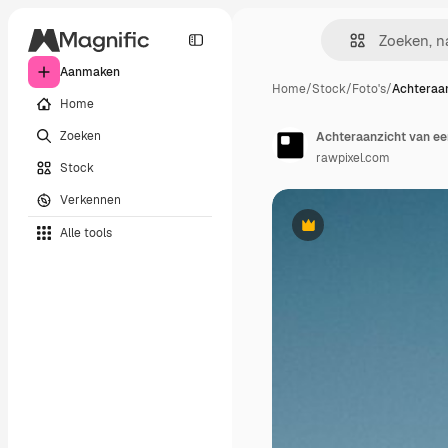
Aanmaken
Home
/
Stock
/
Foto's
/
Achteraan
Home
Zoeken
rawpixel.com
Stock
Verkennen
Alle tools
Premium