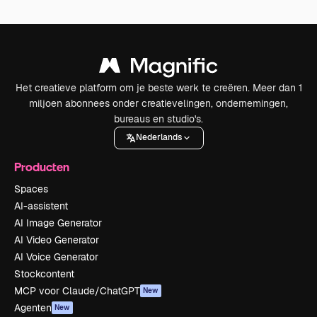
Het creatieve platform om je beste werk te creëren. Meer dan 1
miljoen abonnees onder creatievelingen, ondernemingen,
bureaus en studio's.
Nederlands
Producten
Spaces
AI-assistent
AI Image Generator
AI Video Generator
AI Voice Generator
Stockcontent
MCP voor Claude/ChatGPT
New
Agenten
New