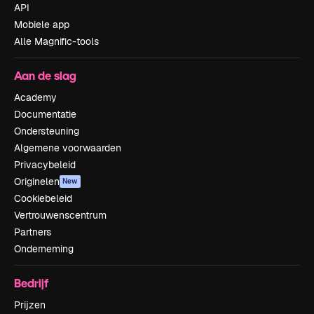
API
Mobiele app
Alle Magnific-tools
Aan de slag
Academy
Documentatie
Ondersteuning
Algemene voorwaarden
Privacybeleid
Originelen
New
Cookiebeleid
Vertrouwenscentrum
Partners
Onderneming
Bedrijf
Prijzen