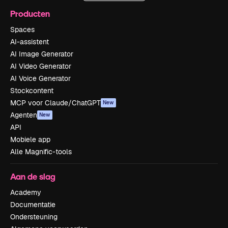
Producten
Spaces
AI-assistent
AI Image Generator
AI Video Generator
AI Voice Generator
Stockcontent
MCP voor Claude/ChatGPT
New
Agenten
New
API
Mobiele app
Alle Magnific-tools
Aan de slag
Academy
Documentatie
Ondersteuning