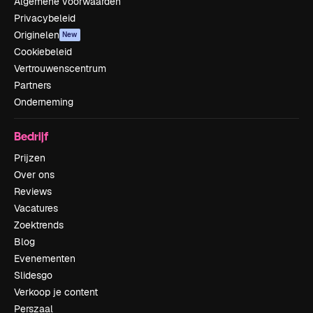
Algemene voorwaarden
Privacybeleid
Originelen
New
Cookiebeleid
Vertrouwenscentrum
Partners
Onderneming
Bedrijf
Prijzen
Over ons
Reviews
Vacatures
Zoektrends
Blog
Evenementen
Slidesgo
Verkoop je content
Perszaal