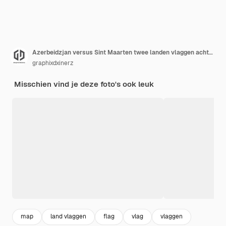
Azerbeidzjan versus Sint Maarten twee landen vlaggen achtergrond
graphixdxinerz
Misschien vind je deze foto's ook leuk
map
land vlaggen
flag
vlag
vlaggen