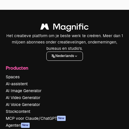
Het creatieve platform om je beste werk te creëren. Meer dan 1
miljoen abonnees onder creatievelingen, ondernemingen,
bureaus en studio's.
Nederlands
Producten
Spaces
AI-assistent
AI Image Generator
AI Video Generator
AI Voice Generator
Stockcontent
MCP voor Claude/ChatGPT
New
Agenten
New