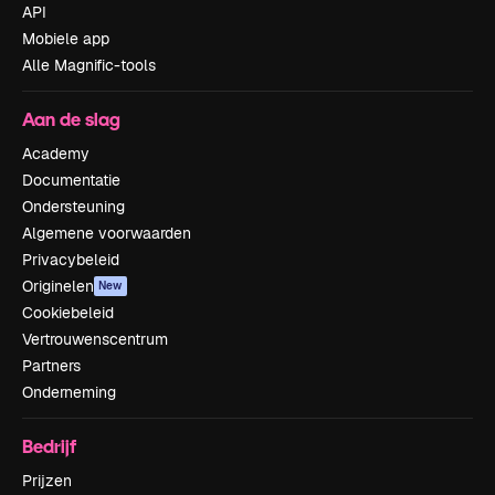
API
Mobiele app
Alle Magnific-tools
Aan de slag
Academy
Documentatie
Ondersteuning
Algemene voorwaarden
Privacybeleid
Originelen
New
Cookiebeleid
Vertrouwenscentrum
Partners
Onderneming
Bedrijf
Prijzen