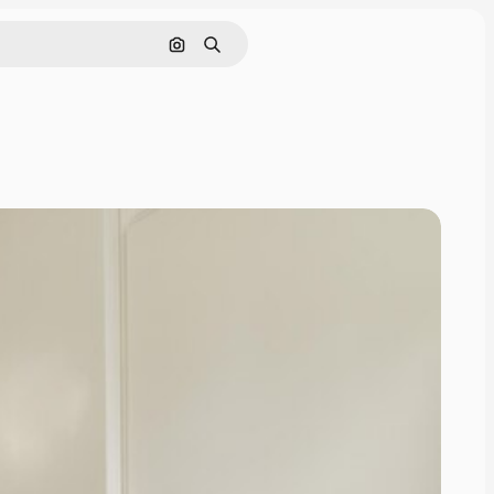
Zoeken op afbeelding
Zoeken