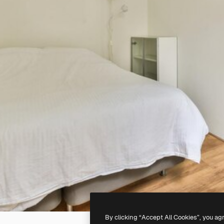
By clicking “Accept All Cookies”, you ag