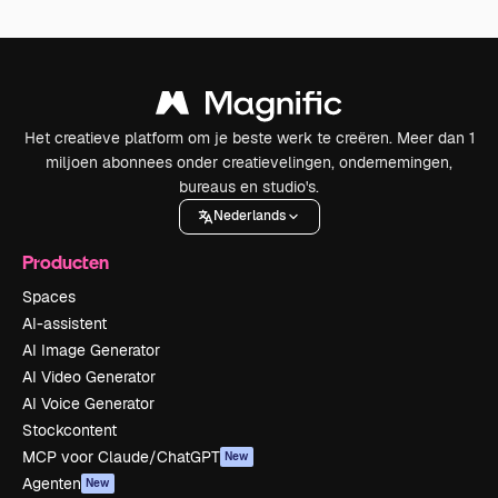
Het creatieve platform om je beste werk te creëren. Meer dan 1
miljoen abonnees onder creatievelingen, ondernemingen,
bureaus en studio's.
Nederlands
Producten
Spaces
AI-assistent
AI Image Generator
AI Video Generator
AI Voice Generator
Stockcontent
MCP voor Claude/ChatGPT
New
Agenten
New