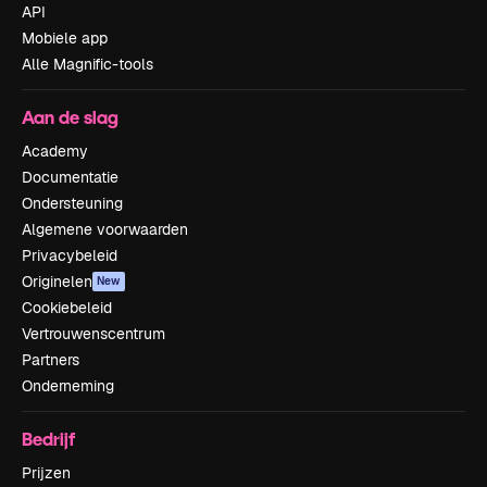
API
Mobiele app
Alle Magnific-tools
Aan de slag
Academy
Documentatie
Ondersteuning
Algemene voorwaarden
Privacybeleid
Originelen
New
Cookiebeleid
Vertrouwenscentrum
Partners
Onderneming
Bedrijf
Prijzen