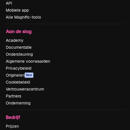
API
Mobiele app
Alle Magnific-tools
Aan de slag
Academy
Documentatie
Ondersteuning
Algemene voorwaarden
Privacybeleid
Originelen
New
Cookiebeleid
Vertrouwenscentrum
Partners
Onderneming
Bedrijf
Prijzen