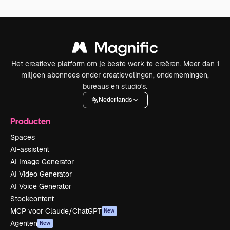
Het creatieve platform om je beste werk te creëren. Meer dan 1
miljoen abonnees onder creatievelingen, ondernemingen,
bureaus en studio's.
Nederlands
Producten
Spaces
AI-assistent
AI Image Generator
AI Video Generator
AI Voice Generator
Stockcontent
MCP voor Claude/ChatGPT
New
Agenten
New